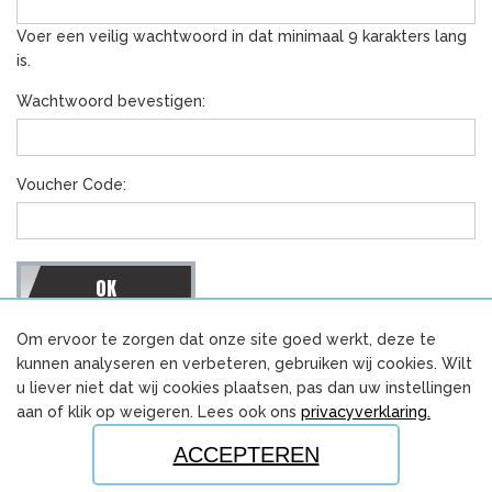
Voer een veilig wachtwoord in dat minimaal 9 karakters lang
is.
Wachtwoord bevestigen:
Voucher Code:
Om ervoor te zorgen dat onze site goed werkt, deze te
DEEL DEZE PAGINA:
kunnen analyseren en verbeteren, gebruiken wij cookies. Wilt
u liever niet dat wij cookies plaatsen, pas dan uw instellingen
aan of klik op weigeren. Lees ook ons
privacyverklaring.
Voor meer informatie over de opleiding:
www.concreetonderwijsproducten.nl
ACCEPTEREN