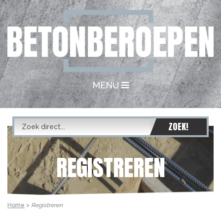
MENU
REGISTREREN
Home
>
Registreren