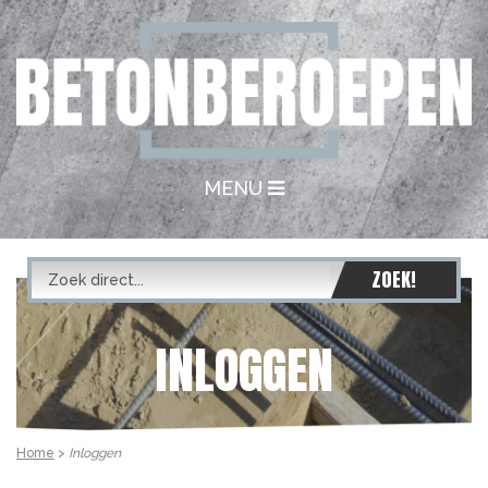
MENU
INLOGGEN
Home
>
Inloggen